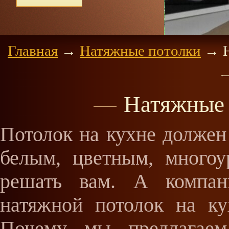
цене 3
Главная
→
Натяжные потолки
→
Н
Натяжные 
Потолок на кухне должен
белым, цветным, много
решать вам. А компани
натяжной потолок на ку
Почему мы предлагаем