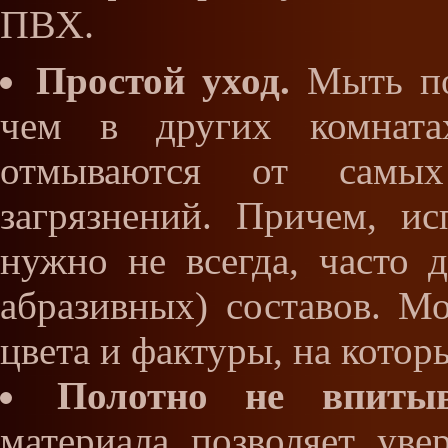
ПВХ.
Простой уход.
Мыть по
чем в других комната
отмываются от самых
загрязнений. Причем, ис
нужно не всегда, часто
абразивных) составов. М
цвета и фактуры, на котор
Полотно не впитыв
материала позволяет уве