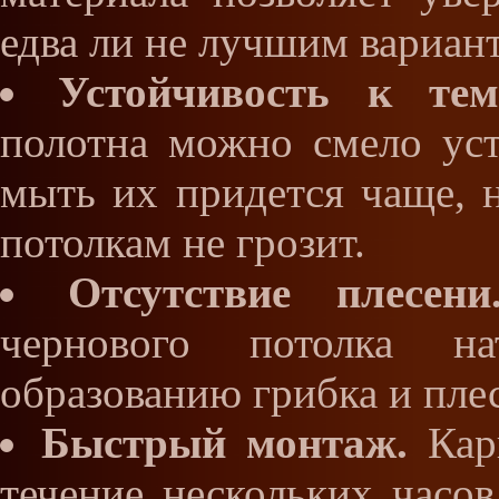
едва ли не лучшим вариан
Устойчивость к тем
полотна можно смело уст
мыть их придется чаще, 
потолкам не грозит.
Отсутствие плесени
чернового потолка на
образованию грибка и пле
Быстрый монтаж.
Карк
течение нескольких часо