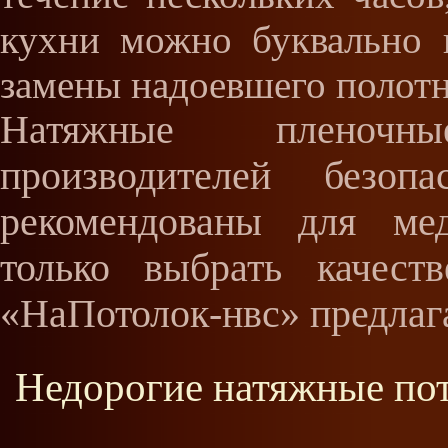
кухни можно буквально 
замены надоевшего полотн
Натяжные пленочн
производителей безо
рекомендованы для ме
только выбрать качест
«НаПотолок-нвс» предлаг
Недорогие натяжные пот