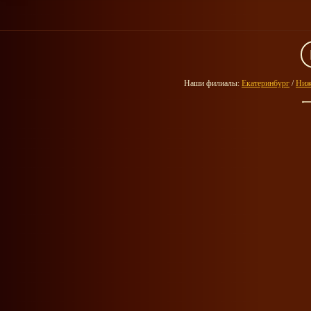
Наши филиалы:
Екатеринбург
/
Ниж